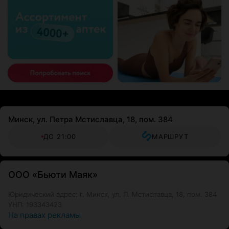
Минск, ул. Петра Мстиславца, 18, пом. 384
ДО 21:00
МАРШРУТ
ООО «Бьюти Маяк»
Юридический адрес: г. Минск, ул. П. Мстиславца, 18, пом. 384
УНП: 193343423
На правах рекламы