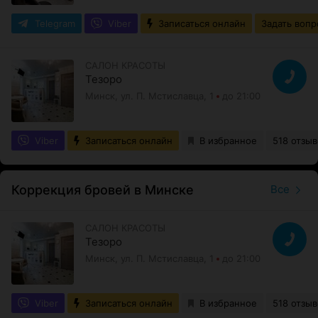
Telegram
Viber
Записаться онлайн
Задать вопр
САЛОН КРАСОТЫ
Тезоро
Минск, ул. П. Мстиславца, 1
до 21:00
Viber
Записаться онлайн
В избранное
518 отзыв
Коррекция бровей в Минске
Все
САЛОН КРАСОТЫ
Тезоро
Минск, ул. П. Мстиславца, 1
до 21:00
Viber
Записаться онлайн
В избранное
518 отзыв