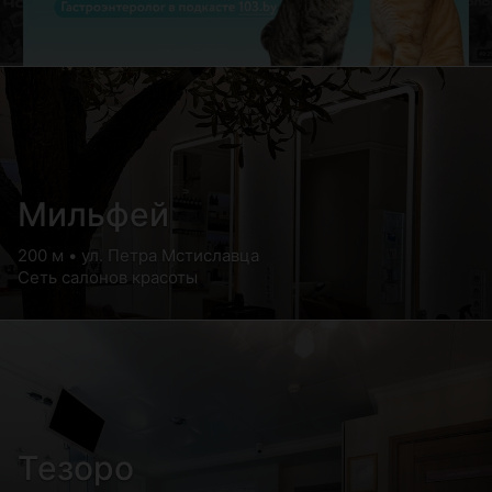
Мильфей
200 м • ул. Петра Мстиславца
Сеть салонов красоты
Тезоро