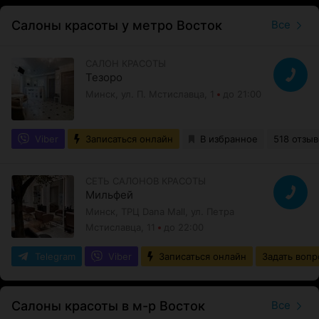
Салоны красоты у метро Восток
Все
САЛОН КРАСОТЫ
Тезоро
Минск, ул. П. Мстиславца, 1
до 21:00
Viber
Записаться онлайн
В избранное
518 отзыв
СЕТЬ САЛОНОВ КРАСОТЫ
Мильфей
Минск, ТРЦ Dana Mall, ул. Петра
Мстиславца, 11
до 22:00
Telegram
Viber
Записаться онлайн
Задать вопр
Салоны красоты в м-р Восток
Все