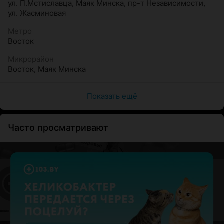
ул. П.Мстиславца
,
Маяк Минска
,
пр-т Независимости
,
ул. Жасминовая
Метро
Восток
Микрорайон
Восток
,
Маяк Минска
Показать ещё
Часто просматривают