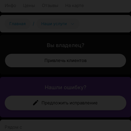
Инфо
Цены
Отзывы
На карте
/
Главная
Наши услуги
Вы владелец?
Привлечь клиентов
Нашли ошибку?
Предложить исправление
Рядом с