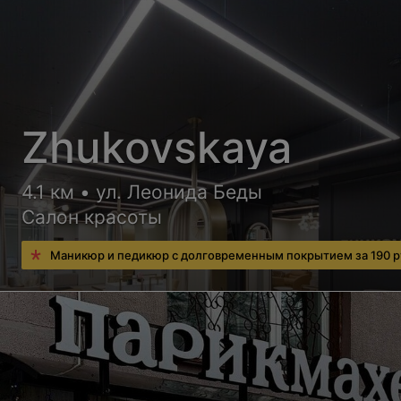
Zhukovskaya
4.1 км • ул. Леонида Беды
Салон красоты
Маникюр и педикюр с долговременным покрытием за 190 р