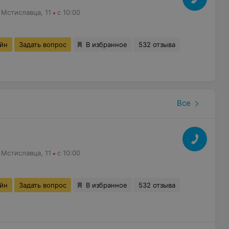
 Мстиславца, 11
с 10:00
айн
Задать вопрос
В избранное
532 отзыва
Все
 Мстиславца, 11
с 10:00
айн
Задать вопрос
В избранное
532 отзыва