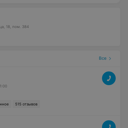
а, 18, пом. 384
Все
11:00
анное
515 отзывов