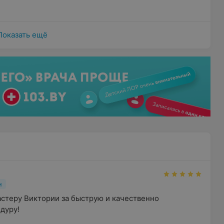
Показать ещё
н
стеру Виктории за быструю и качественно 
дуру!