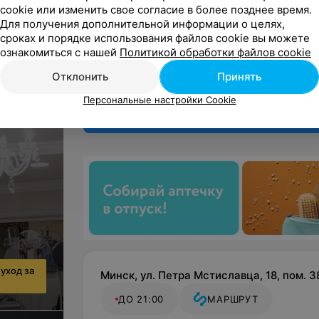
етикой
cookie или изменить свое согласие в более позднее время.
Для получения дополнительной информации о целях,
ием
сроках и порядке использования файлов cookie вы можете
ознакомиться с нашей
Политикой обработки файлов cookie
Отклонить
Принять
Персональные настройки Cookie
уход за
Минск, ул. Петра Мстиславца, 18, пом. 3
ДО 21:00
МАРШРУТ