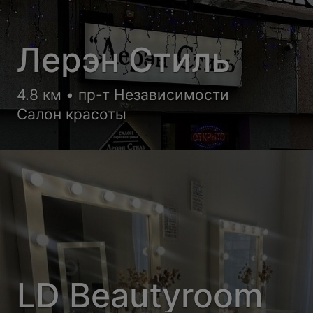
Лерэн Стиль
4.8 км • пр-т Независимости
Салон красоты
LD Beautyroom