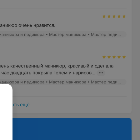
аникюр очень нравится.
Анастасия - Мастер маникюра и педикюра • Мастер маникюра • Мастер педикюра
чень качественный маникюр, красивый и сделала 
 час двадцать покрыла гелем и нарисов...
Анастасия - Мастер маникюра и педикюра • Мастер маникюра • Мастер педикюра
Показать ещё