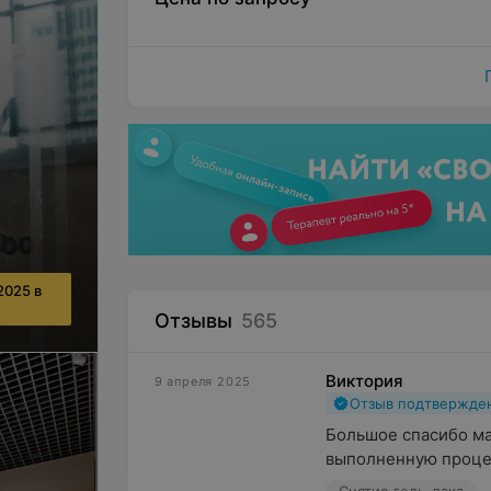
2025 в
Отзывы
565
Виктория
9 апреля 2025
Отзыв подтвержде
Большое спасибо ма
выполненную проце