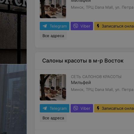
Мильфей
Минск, ТРЦ Dana Mall, ул. Петра
Telegram
Viber
Записаться онл
Все адреса
Салоны красоты в м-р Восток
СЕТЬ САЛОНОВ КРАСОТЫ
Мильфей
Минск, ТРЦ Dana Mall, ул. Петра
Telegram
Viber
Записаться онл
Все адреса