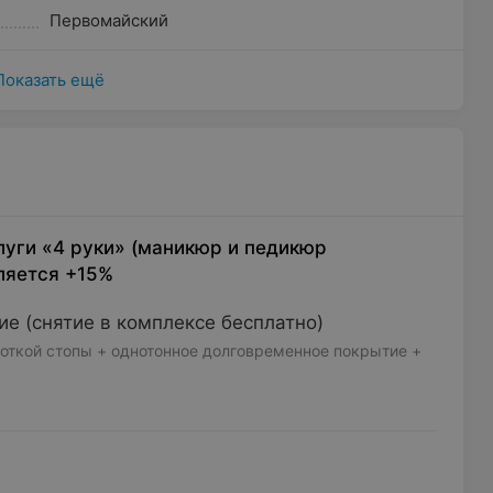
Первомайский
Показать ещё
луги «4 руки» (маникюр и педикюр
ляется +15%
е (снятие в комплексе бесплатно)
откой стопы + однотонное долговременное покрытие +