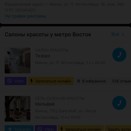
Юридический адрес: г. Минск, ул. П. Мстиславца, 18, пом. 384
УНП: 193343423
На правах рекламы
Салоны красоты у метро Восток
Все
САЛОН КРАСОТЫ
Тезоро
Минск, ул. П. Мстиславца, 1
с 09:00
Viber
Записаться онлайн
В избранное
518 отзыв
СЕТЬ САЛОНОВ КРАСОТЫ
Мильфей
Минск, ТРЦ Dana Mall, ул. Петра
Мстиславца, 11
с 10:00
Telegram
Viber
Записаться онлайн
Задать вопр