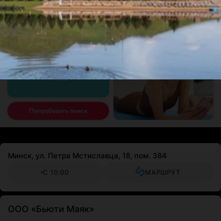
Минск, ул. Петра Мстиславца, 18, пом. 384
С 10:00
МАРШРУТ
ООО «Бьюти Маяк»