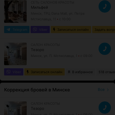
СЕТЬ САЛОНОВ КРАСОТЫ
Мильфей
Минск, ТРЦ Dana Mall, ул. Петра
Мстиславца, 11
с 10:00
Telegram
Viber
Записаться онлайн
Задать вопр
САЛОН КРАСОТЫ
Тезоро
Минск, ул. П. Мстиславца, 1
с 09:00
Viber
Записаться онлайн
В избранное
518 отзыв
Коррекция бровей в Минске
Все
САЛОН КРАСОТЫ
Тезоро
Минск, ул. П. Мстиславца, 1
с 09:00