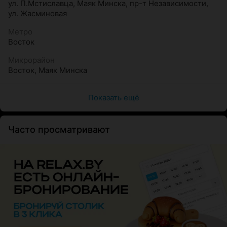
ул. П.Мстиславца
,
Маяк Минска
,
пр-т Независимости
,
ул. Жасминовая
Метро
Восток
Микрорайон
Восток
,
Маяк Минска
Показать ещё
Часто просматривают