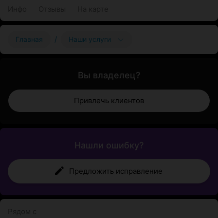
Инфо
Отзывы
На карте
/
Главная
Наши услуги
Вы владелец?
Привлечь клиентов
Нашли ошибку?
Предложить исправление
Рядом с