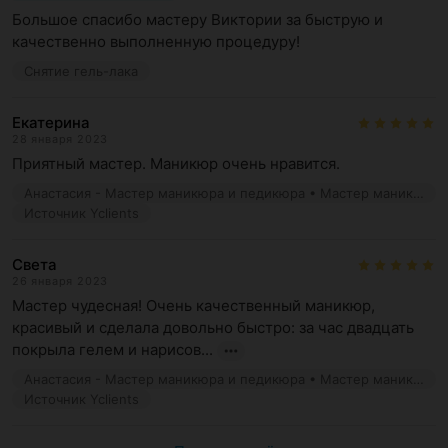
Большое спасибо мастеру Виктории за быструю и 
качественно выполненную процедуру!
Снятие гель-лака
Екатерина
28 января 2023
Приятный мастер. Маникюр очень нравится.
Анастасия - Мастер маникюра и педикюра • Мастер маникюра • Мастер педикюра
Источник Yclients
Света
26 января 2023
Мастер чудесная! Очень качественный маникюр, 
красивый и сделала довольно быстро: за час двадцать 
покрыла гелем и нарисов...
Анастасия - Мастер маникюра и педикюра • Мастер маникюра • Мастер педикюра
Источник Yclients