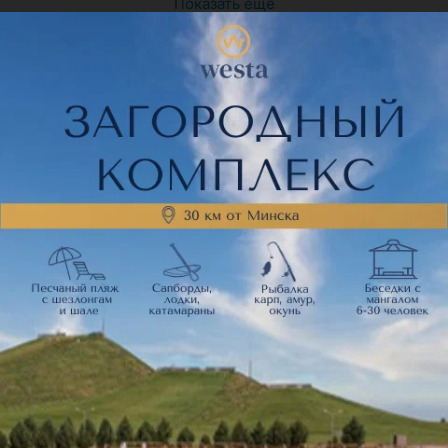
Показать ещё
Поделитесь мнением
Рекомендую