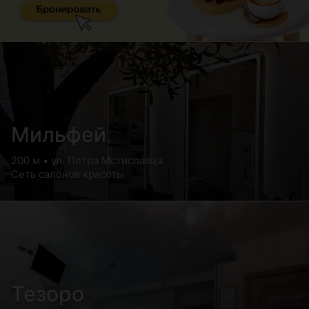
Мильфей
200 м • ул. Петра Мстиславца
Сеть салонов красоты
Тезоро